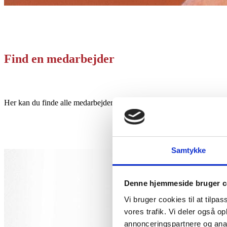
Find en medarbejder
Her kan du finde alle medarbejderne på SOSU-skolen. Bare klik dig in
Samtykke
Denne hjemmeside bruger c
Vi bruger cookies til at tilpas
vores trafik. Vi deler også 
annonceringspartnere og anal