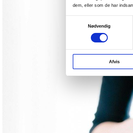
dem, eller som de har indsaml
Samtykkevalg
Nødvendig
Afvis