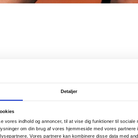
d i kategorierne nedenfor. Du har også mulighed for at bruge søgeluppe
Detaljer
ookies
se vores indhold og annoncer, til at vise dig funktioner til sociale
oplysninger om din brug af vores hjemmeside med vores partnere i
ysepartnere. Vores partnere kan kombinere disse data med andr