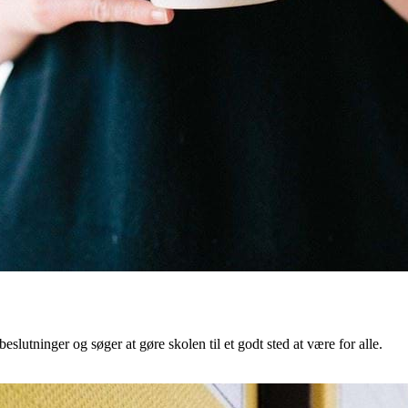
lutninger og søger at gøre skolen til et godt sted at være for alle.