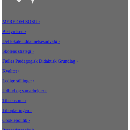
MERE OM SOSU
›
Bestyrelsen ›
Det lokale uddannelsesudvalg ›
Skolens strategi ›
Fælles Pædagogisk Didaktisk Grundlag ›
Kvalitet ›
Ledige stillinger
›
Udbud og samarbejder ›
Til censorer ›
Til oplæringen
›
Cookiepolitik ›