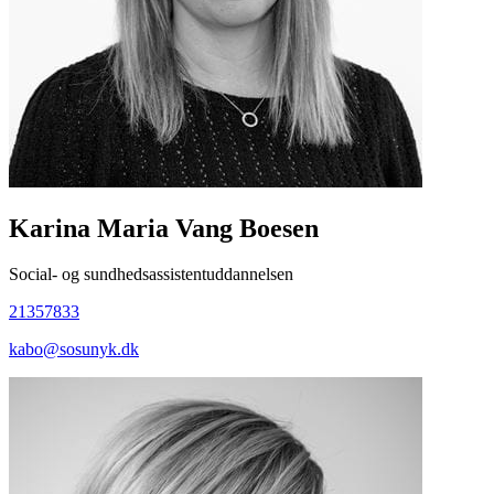
Karina Maria Vang Boesen
Social- og sundhedsassistentuddannelsen
21357833
kabo@sosunyk.dk