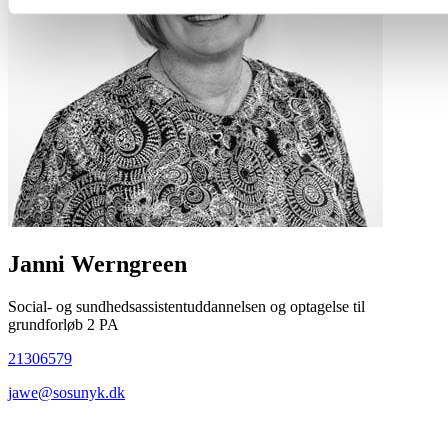
Janni Werngreen
Social- og sundhedsassistentuddannelsen og optagelse til
grundforløb 2 PA
21306579
jawe@sosunyk.dk