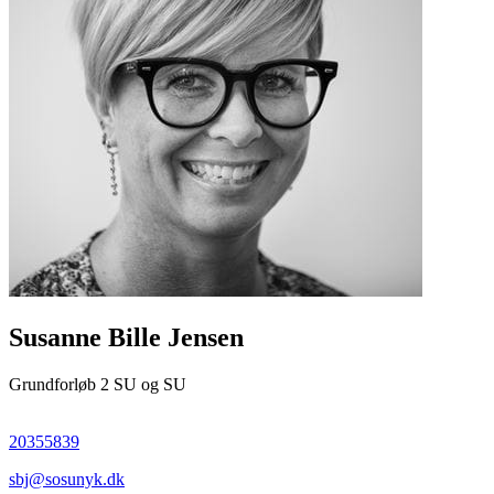
Susanne Bille Jensen
Grundforløb 2 SU og SU
20355839
sbj@sosunyk.dk