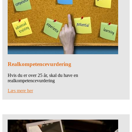
Real­kompetencevurdering
Hvis du er over 25 år, skal du have en
realkompetencevurdering
Læs mere her