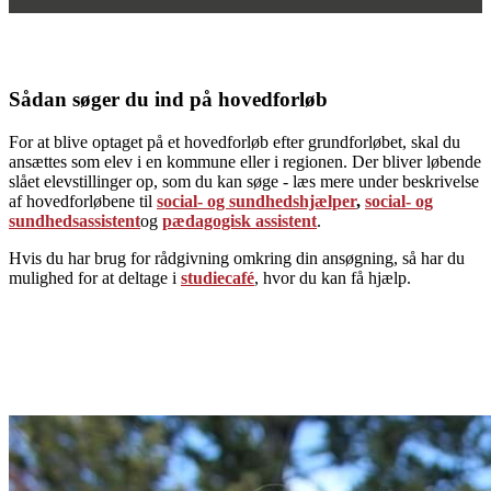
Sådan søger du ind på hovedforløb
For at blive optaget på et hovedforløb efter grundforløbet, skal du
ansættes som elev i en kommune eller i regionen. Der bliver løbende
slået elevstillinger op, som du kan søge - læs mere under beskrivelse
af hovedforløbene til
social- og sundhedshjælper
,
social- og
sundhedsassistent
og
pædagogisk assistent
.
Hvis du har brug for rådgivning omkring din ansøgning, så har du
mulighed for at deltage i
studiecafé
, hvor du kan få hjælp.