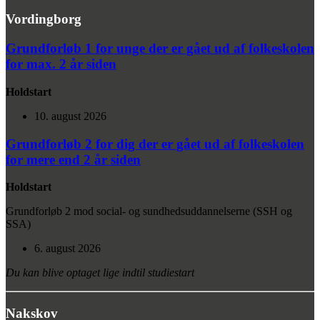
Vordingborg
Grundforløb 1 for unge der er gået ud af folkeskolen
for max. 2 år siden
Holdstart
10. august 2026
Grundforløb 2 for dig der er gået ud af folkeskolen
for mere end 2 år siden
Holdstart
Grundforløb 2 mod social- og sundhedsuddannelserne (SSH og
SSA)
6. august 2026
Du kan blive optaget lige indtil studiestart
Nakskov