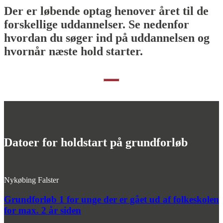
Der er løbende optag henover året til de
forskellige uddannelser. Se nedenfor
hvordan du søger ind på uddannelsen og
hvornår næste hold starter.
Datoer for holdstart på grundforløb
Nykøbing Falster
Grundforløb 1 for unge der er gået ud af folkeskolen
for max. 2 år siden