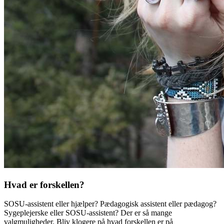
Hvad er forskellen?
SOSU-assistent eller hjælper? Pædagogisk assistent eller pædagog?
Sygeplejerske eller SOSU-assistent? Der er så mange
valgmuligheder. Bliv klogere på hvad forskellen er på