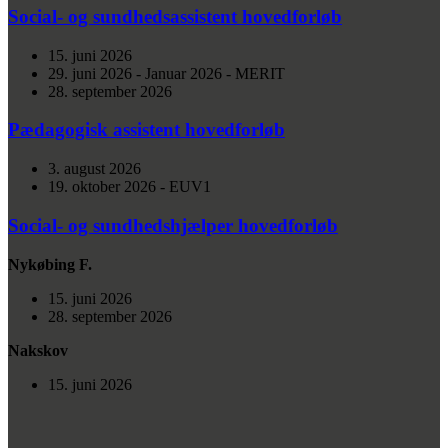
Social- og sundhedsassistent hovedforløb
15. juni 2026
29. juni 2026 - Januar 2026 - MERIT
28. september 2026
Pædagogisk assistent hovedforløb
3. august 2026
19. oktober 2026 - EUV1
Social- og sundhedshjælper hovedforløb
Nykøbing F.
15. juni 2026
28. september 2026
Nakskov
15. juni 2026