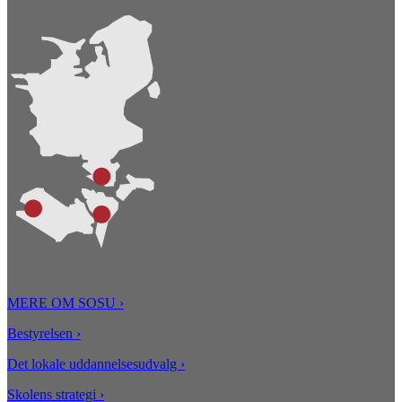
MERE OM SOSU
›
Bestyrelsen ›
Det lokale uddannelsesudvalg ›
Skolens strategi ›