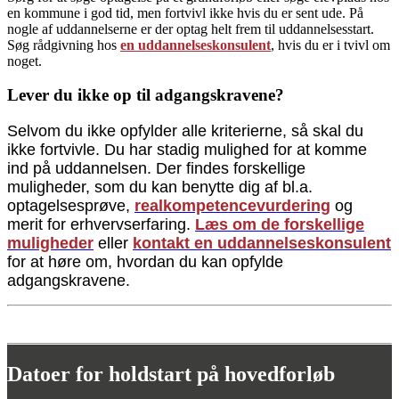
en kommune i god tid, men fortvivl ikke hvis du er sent ude. På
nogle af uddannelserne er der optag helt frem til uddannelsesstart.
Søg rådgivning hos
en uddannelseskonsulent
, hvis du er i tvivl om
noget.
Lever du ikke op til adgangskravene?
Selvom du ikke opfylder alle kriterierne, så skal du
ikke fortvivle. Du har stadig mulighed for at komme
ind på uddannelsen. Der findes forskellige
muligheder, som du kan benytte dig af bl.a.
optagelsesprøve,
realkompetencevurdering
og
merit for erhvervserfaring.
Læs om de forskellige
muligheder
eller
kontakt en uddannelseskonsulent
for at høre om, hvordan du kan opfylde
adgangskravene.
Datoer for holdstart på hovedforløb